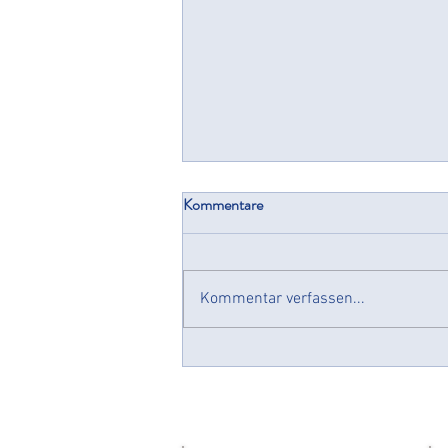
Kommentare
Cyberresilienz
Kommentar verfassen...