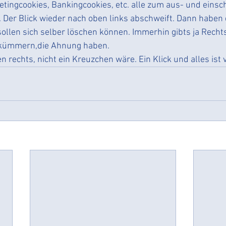
tingcookies, Bankingcookies, etc. alle zum aus- und einsc
Der Blick wieder nach oben links abschweift. Dann haben 
ollen sich selber löschen können. Immerhin gibts ja Recht
m kümmern,die Ahnung haben.
 rechts, nicht ein Kreuzchen wäre. Ein Klick und alles ist 