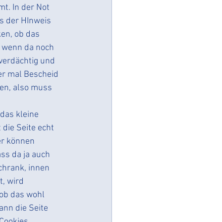
t. In der Not 
s der HInweis 
en, ob das 
Datenschutzsystem
, wenn da noch 
verdächtig und 
er mal Bescheid 
ßen, also muss 
 das kleine 
die Seite echt 
fer können 
ss da ja auch 
chrank, innen 
, wird 
 ob das wohl 
ann die Seite 
Cookies 