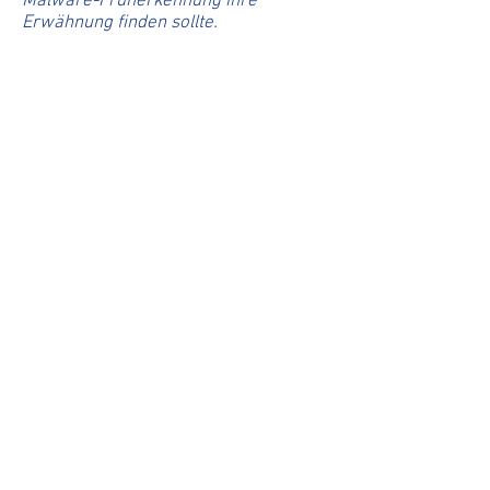
Malware-Früherkennung ihre
Erwähnung finden sollte.