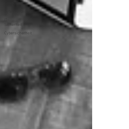
Linkbuilding
Sytemlandschaft
IT-
Sicherheit
Cybersicherheit