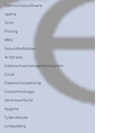
Datenschutzsoftware
spams
Viren
Pishing
KMU
Gesundheitsdaten
Arztpraxis
Datenschutzmanagementsystem
Covid
Datenschutzbehörde
Consentmanager
Verantwortliche
Hygiene
Cyberattacke
Linkbuilding