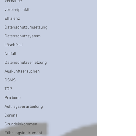
Verbände
verein4punkt0
Effizienz
Datenschutzumsetzung
Datenschutzsystem
Löschfrist
Notfall
Datenschutzverletzung
Auskunftsersuchen
DSMS
TOP
Pro bono
Auftragsverarbeitung
Corona
Grundeinkommen
Führungsinstrument