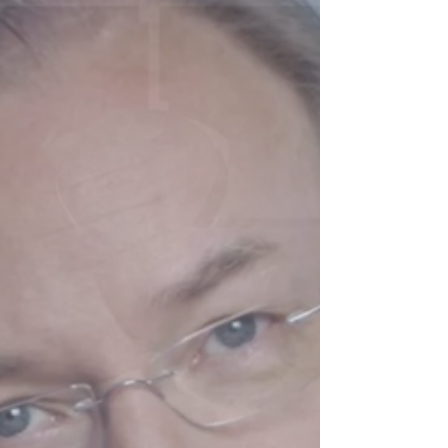
strafen, wenn wir die
Datenschutzbedrohungen der letzten
Cyberattacken jetzt unerwähnt ließen.