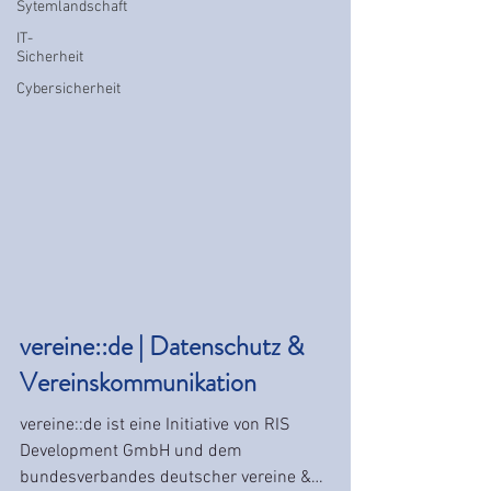
Sytemlandschaft
IT-
Sicherheit
Cybersicherheit
vereine::de | Datenschutz &
Vereinskommunikation
vereine::de ist eine Initiative von RIS