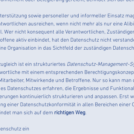
erstützung sowie personeller und informeller Einsatz mag
wortlichen ausreichen, wenn nicht mehr als nur eine Alibi
l. Wer nicht konsequent alle Verantwortlichen, Zuständigen,
ffene aktiv einbindet, hat den Datenschutz nicht verstand
ine Organisation in das Sichtfeld der zuständigen Datensc
leich ist ein strukturiertes
 Datenschutz-Management-S
twortliche mit einem entsprechenden Berechtigungskonze
Mitarbeiter, Mitwirkende und Betroffene. Nur so kann man d
es Datenschutzes erfahren, die Ergebnisse und Funktional
rungen kontinuierlich strukturieren und anpassen. Erst w
g einer Datenschutzkonformität in allen Bereichen einer O
efindet man sich auf dem 
richtigen Weg
. 
tenschutz ein