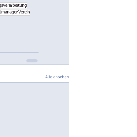
gsverarbeitung
tmanager
Verein
Alle ansehen