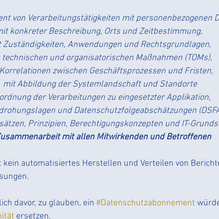
t von Verarbeitungstätigkeiten mit personenbezogenen D
it konkreter Beschreibung, Orts und Zeitbestimmung, 
t Zuständigkeiten, Anwendungen und Rechtsgrundlagen,
 technischen und organisatorischen Maßnahmen (TOMs),
 Korrelationen zwischen Geschäftsprozessen und Fristen, 
mit Abbildung der Systemlandschaft und Standorte
ordnung der Verarbeitungen zu eingesetzter Applikation,
drohungslagen und Datenschutzfolgeabschätzungen (DSFA
sätzen, Prinzipien, Berechtigungskonzepten und IT-Grunds
Zusammenarbeit mit allen Mitwirkenden und Betroffenen
kein automatisiertes Herstellen und Verteilen von Bericht
sungen. 
ch davor, zu glauben, ein 
#Datenschutzabonnement
 würde
ität
 ersetzen.