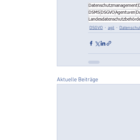
Datenschutzmanagement
DSMS
DSGVO
Agenturen
D
Landesdatenschutzbehörd
DSGVO
agil
Datenschu
Aktuelle Beiträge