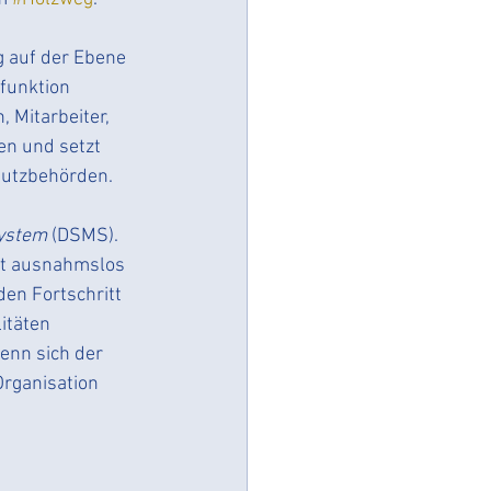
 auf der Ebene 
funktion 
 Mitarbeiter, 
en und setzt 
hutzbehörden. 
ystem
 (DSMS). 
pt ausnahmslos 
en Fortschritt 
itäten 
enn sich der 
rganisation 