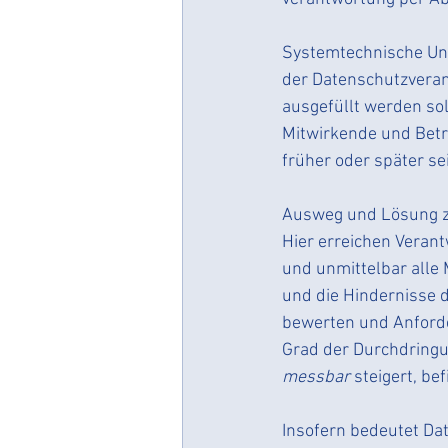
Systemtechnische Unt
der Datenschutzverant
ausgefüllt werden sol
Mitwirkende und Betro
früher oder später se
Ausweg und Lösung zug
Hier erreichen Veran
und unmittelbar alle 
und die Hindernisse d
bewerten und Anforde
Grad der Durchdringun
messbar
 steigert, b
Insofern bedeutet Da