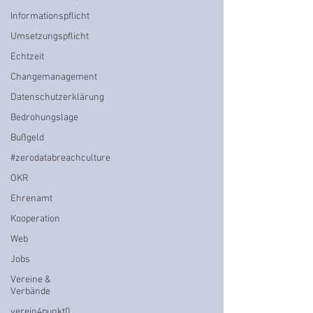
Informationspflicht
Umsetzungspflicht
Echtzeit
Changemanagement
Datenschutzerklärung
Bedrohungslage
Bußgeld
#zerodatabreachculture
OKR
Ehrenamt
Kooperation
Web
Jobs
Vereine &
Verbände
verein4punkt0