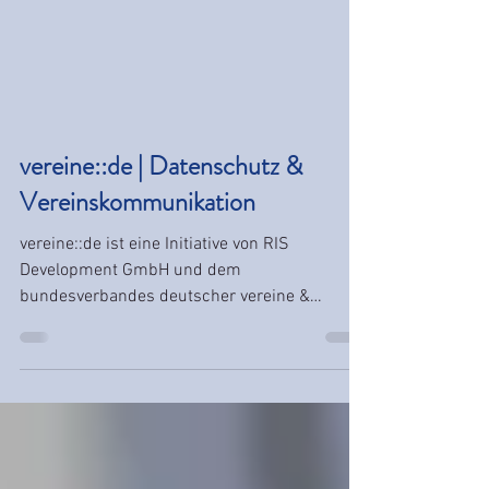
vereine::de | Datenschutz &
Vereinskommunikation
vereine::de ist eine Initiative von RIS
Development GmbH und dem
bundesverbandes deutscher vereine &
verbände (bdvv).