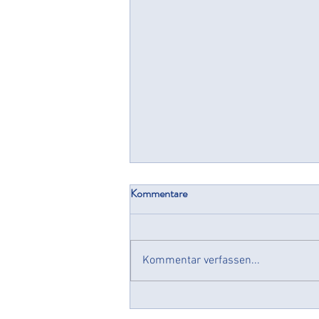
Kommentare
Cyberresilienz
Kommentar verfassen...