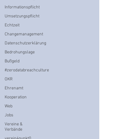
Informationspflicht
Umsetzungspflicht
Echtzeit
Changemanagement
Datenschutzerklärung
Bedrohungslage
Bußgeld
#zerodatabreachculture
OKR
Ehrenamt
Kooperation
Web
Jobs
Vereine &
Verbände
verein4punkt0