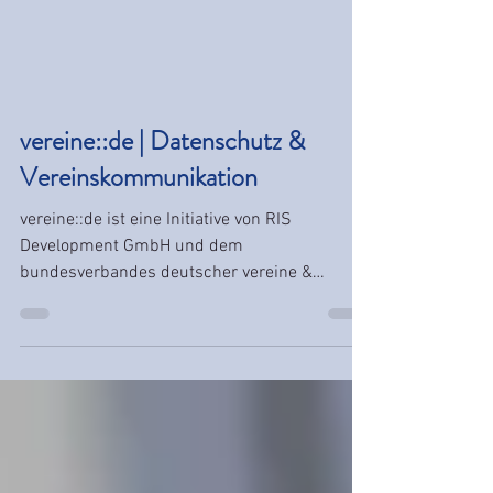
vereine::de | Datenschutz &
Vereinskommunikation
vereine::de ist eine Initiative von RIS
Development GmbH und dem
bundesverbandes deutscher vereine &
verbände (bdvv).