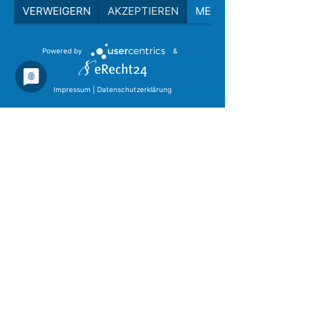
VERWEIGERN
AKZEPTIEREN
MEHR
Powered by
&
Impressum
|
Datenschutzerklärung