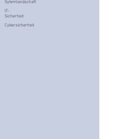
Sytemlandschaft
IT-
Sicherheit
Cybersicherheit