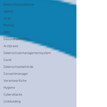
Datenschutzsoftware
spams
Viren
Pishing
KMU
Gesundheitsdaten
Arztpraxis
Datenschutzmanagementsystem
Covid
Datenschutzbehörde
Consentmanager
Verantwortliche
Hygiene
Cyberattacke
Linkbuilding