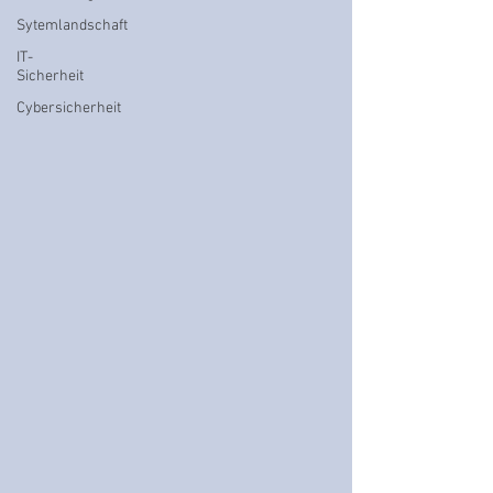
Sytemlandschaft
IT-
Sicherheit
Cybersicherheit