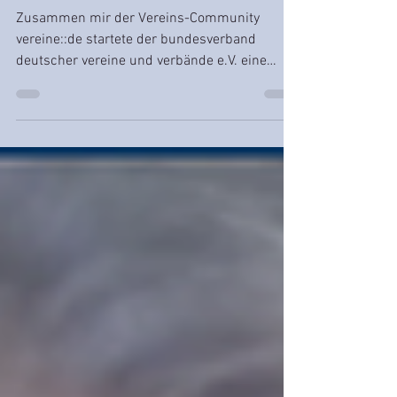
bdvv | datenschutz für
vereine | pro bono
Zusammen mir der Vereins-Community
vereine::de startete der bundesverband
deutscher vereine und verbände e.V. eine
Datenschutzinitiative.