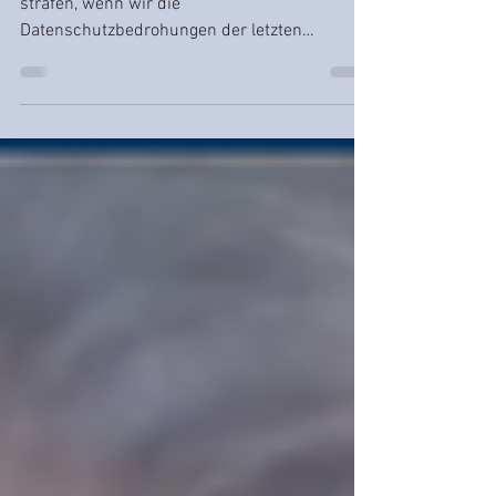
Die aktuellen Nachrichten würden uns Lügen
strafen, wenn wir die
Datenschutzbedrohungen der letzten
Cyberattacken jetzt unerwähnt ließen.