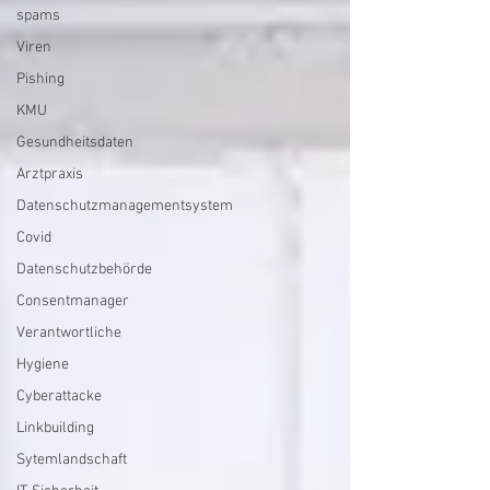
spams
Viren
Pishing
KMU
Gesundheitsdaten
Arztpraxis
Datenschutzmanagementsystem
Covid
Datenschutzbehörde
Consentmanager
Verantwortliche
Hygiene
Cyberattacke
Linkbuilding
Sytemlandschaft