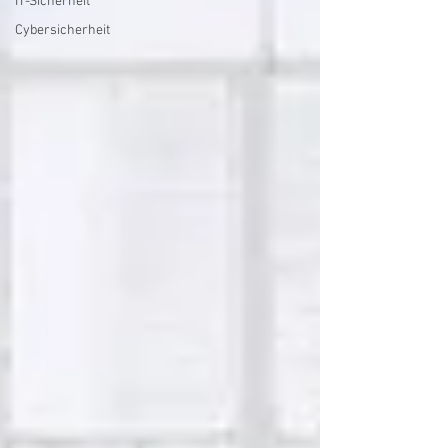
IT-Sicherheit
Cybersicherheit