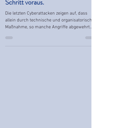
Dem Fortschritt stets einen
Schritt voraus.
Die letzten Cyberattacken zeigen auf, dass
allein durch technische und organisatorische
Maßnahme, so manche Angriffe abgewehrt
werden können